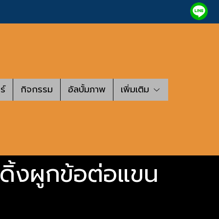
ร์
กิจกรรม
อัลบั้มภาพ
เพิ่มเติม
ิ้งผูกข้อต่อแขน