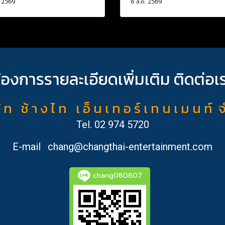
. 2569
6 ส.ค. 2569
้องการรายละเอียดเพิ่มเติม ติดต่อเ
ั ท ช้ า ง ไ ท เ อ็ น เ ท อ ร์ เ ท น เ ม น ท์ 
Tel.
02 974 5720
E-mail
chang@changthai-entertainment.com
chang080807