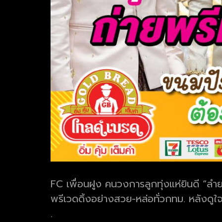
FC เพื่อนฝูง คนวงการลูกทุ่งแห่ยินดี “
พรีเวดดิ้งอย่างสวย-หล่อทั่วกทม. หลังดู
.