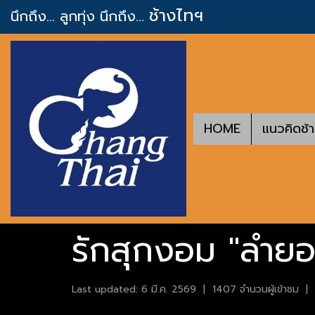
ช้างไทฯ
นึกถึง... ลูกทุ่ง
นึกถึง...
HOME
แนวคิดช้
รักสุกงอม "ลำยอ
Last updated: 6 มี.ค. 2569
|
1407 จำนวนผู้เข้าชม
|