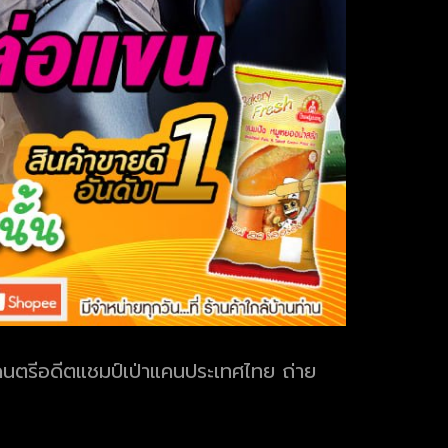
ดนตรีอดีตแชมป์เป่าแคนประเทศไทย ถ่าย