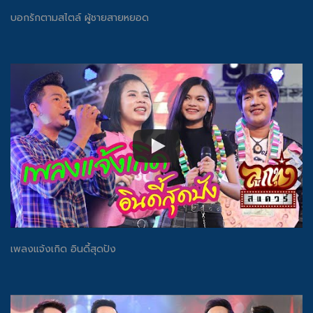
บอกรักตามสไตล์ ผู้ชายสายหยอด
เพลงแจ้งเกิด อินดี้สุดปัง