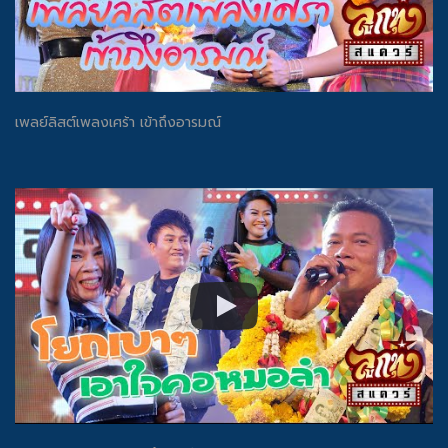
เพลย์ลิสต์เพลงเศร้า เข้าถึงอารมณ์