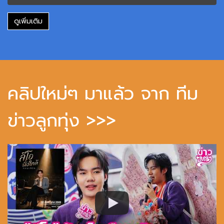
ดูเพิ่มเติม
คลิปใหม่ๆ มาแล้ว จาก ทีม
ข่าวลูกทุ่ง >>>