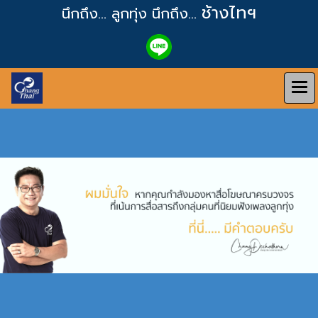
ช้างไทฯ
นึกถึง... ลูกทุ่ง
นึกถึง...