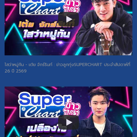
ไสว่าหมู่กัน - เต้ย จักร์รินท์ : ข่าวลูกทุ่งSUPERCHART ประจำสัปดาห์ที่
26 ปี 2569