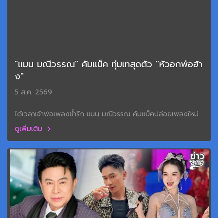
"แมน มณีวรรณ" คัมแบ็ค ทุ่มเทสุดตัว "หัวอกพ่อฮ้า
ง"
5 ส.ค. 2569
ได้เวลาเจ้าพ่อเพลงช้ำรัก แมน มณีวรรณ คัมแบ็คปล่อยเพลงใหม่
ดูเพิ่มเติม