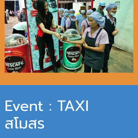
ง่ายกว่าที่คิด
Event : TAXI
สโมสร