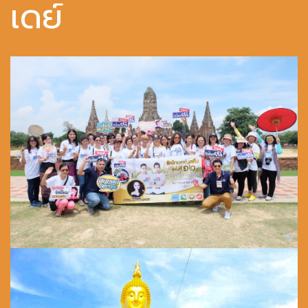
เดย์
ขอข้อมูลเพิ่มเติม
โทร. 02 974 5720