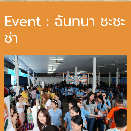
Event : ฉันทนา ชะชะ
ช่า
ขอข้อมูลเพิ่มเติม
โทร. 02 974 5720