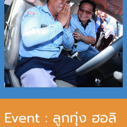
Event : ลูกทุ่ง ฮอลิ