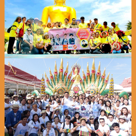
ความรัก
ความผูกพันธ์