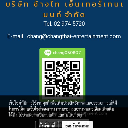
บ ริ ษั ท ช้ า ง ไ ท เ อ็ น เ ท อ ร์ เ ท น เ
ม น ท์ จำ กั ด
Tel.
02 974 5720
E-mail
chang@changthai-entertainment.com
chang080807
เว็บไซต์นี้มีการใช้งานคุกกี้ เพื่อเพิ่มประสิทธิภาพและประสบการณ์ที่ดี
ในการใช้งานเว็บไซต์ของท่าน ท่านสามารถอ่านรายละเอียดเพิ่มเติม
Copy right by Changthai-entertainment.com
ได้ที่
นโยบายความเป็นส่วนตัว
และ
นโยบายคุกกี้
ผู้เข้าชมทั้งหมด
4,560,728
ตั้งค่าคุกกี้
ยอมรับทั้งหมด