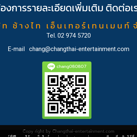
้องการรายละเอียดเพิ่มเติม ติดต่อเ
ั ท ช้ า ง ไ ท เ อ็ น เ ท อ ร์ เ ท น เ ม น ท์ 
Tel.
02 974 5720
E-mail
chang@changthai-entertainment.com
chang080807
Copy right by Changthai-entertainment.com