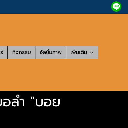
ร์
กิจกรรม
อัลบั้มภาพ
เพิ่มเติม
หมอลำ "บอย