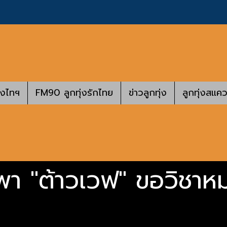
างไทฯ
FM90 ลูกทุ่งรักไทย
ข่าวลูกทุ่ง
ลูกทุ่งสแคว
 พา "ต้าวเวฟ" ขอวิชา