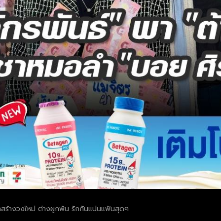
าสร้างวงใหม่ ต่างผูกพัน รักกันแน่นแฟ้นสุดๆ