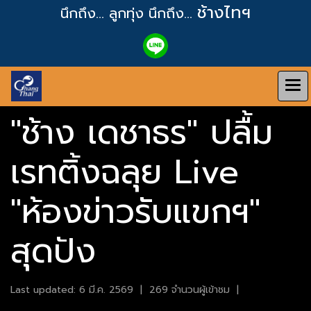
ช้างไทฯ
นึกถึง... ลูกทุ่ง
นึกถึง...
"ช้าง เดชาธร" ปลื้ม
เรทติ้งฉลุย Live
"ห้องข่าวรับแขกฯ"
สุดปัง
Last updated: 6 มี.ค. 2569
|
269 จำนวนผู้เข้าชม
|