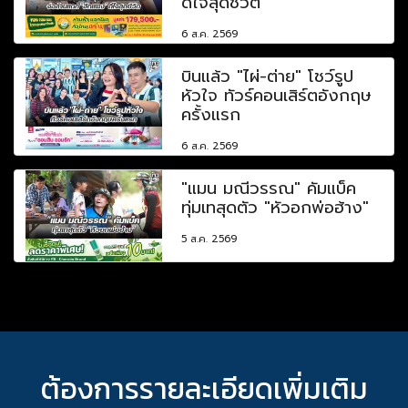
ดีใจสุดชีวิต
6 ส.ค. 2569
บินแล้ว "ไผ่-ต่าย" โชว์รูป
หัวใจ ทัวร์คอนเสิร์ตอังกฤษ
ครั้งแรก
6 ส.ค. 2569
"แมน มณีวรรณ" คัมแบ็ค
ทุ่มเทสุดตัว "หัวอกพ่อฮ้าง"
5 ส.ค. 2569
ต้องการรายละเอียดเพิ่มเติม