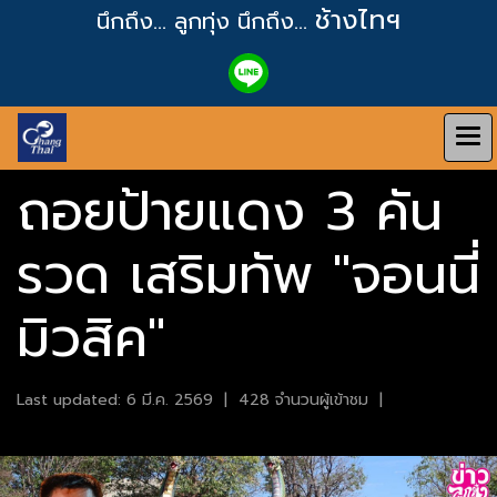
ช้างไทฯ
นึกถึง... ลูกทุ่ง
นึกถึง...
ถอยป้ายแดง 3 คัน
รวด เสริมทัพ "จอนนี่
มิวสิค"
Last updated: 6 มี.ค. 2569
|
428 จำนวนผู้เข้าชม
|