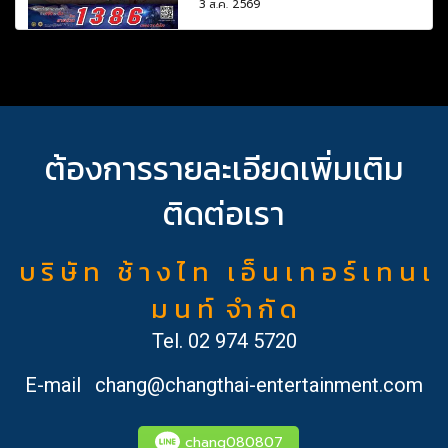
3 ส.ค. 2569
ต้องการรายละเอียดเพิ่มเติม
ติดต่อเรา
บ ริ ษั ท ช้ า ง ไ ท เ อ็ น เ ท อ ร์ เ ท น เ
ม น ท์ จำ กั ด
Tel.
02 974 5720
E-mail
chang@changthai-entertainment.com
chang080807