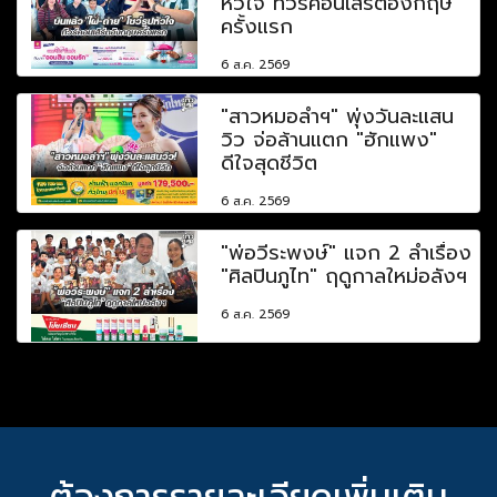
หัวใจ ทัวร์คอนเสิร์ตอังกฤษ
ครั้งแรก
6 ส.ค. 2569
"สาวหมอลำฯ" พุ่งวันละแสน
วิว จ่อล้านแตก "ฮักแพง"
ดีใจสุดชีวิต
6 ส.ค. 2569
"พ่อวีระพงษ์" แจก 2 ลำเรื่อง
"ศิลปินภูไท" ฤดูกาลใหม่อลังฯ
6 ส.ค. 2569
ต้องการรายละเอียดเพิ่มเติม