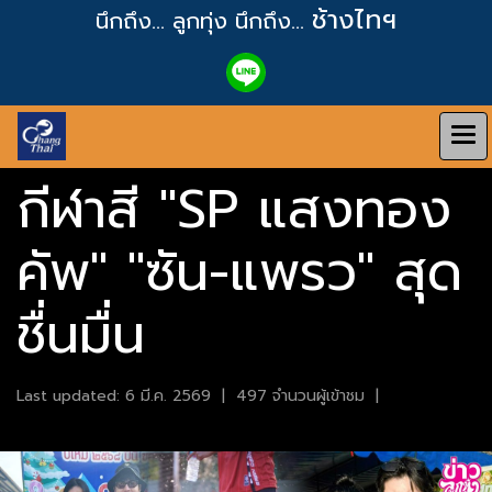
ช้างไทฯ
นึกถึง... ลูกทุ่ง
นึกถึง...
กีฬาสี "SP แสงทอง
คัพ" "ซัน-แพรว" สุด
ชื่นมื่น
Last updated: 6 มี.ค. 2569
|
497 จำนวนผู้เข้าชม
|