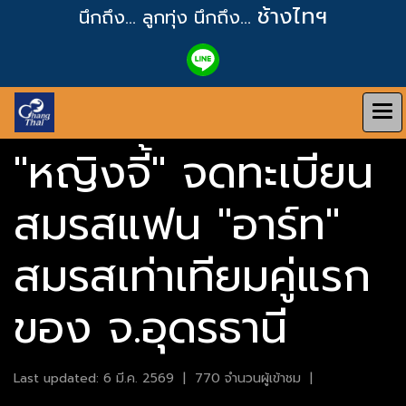
ช้างไทฯ
นึกถึง... ลูกทุ่ง
นึกถึง...
"หญิงจี้" จดทะเบียน
สมรสแฟน "อาร์ท"
สมรสเท่าเทียมคู่แรก
ของ จ.อุดรธานี
Last updated: 6 มี.ค. 2569
|
770 จำนวนผู้เข้าชม
|