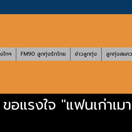
างไทฯ
FM90 ลูกทุ่งรักไทย
ข่าวลูกทุ่ง
ลูกทุ่งสแคว
อแรงใจ "แฟนเก่าเมาฮั