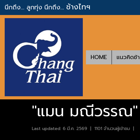
ช้างไทฯ
นึกถึง... ลูกทุ่ง
นึกถึง...
HOME
แนวคิดช้
"แมน มณีวรรณ" ข
Last updated: 6 มี.ค. 2569
|
1101 จำนวนผู้เข้าชม
|