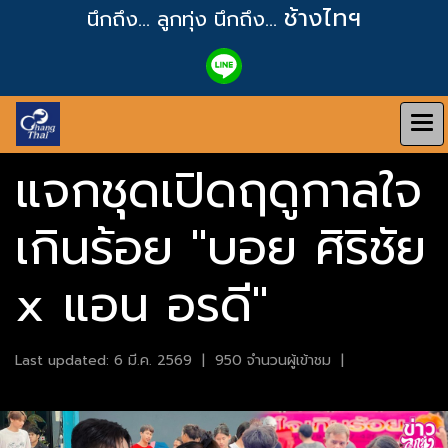
ช้างไทฯ
นึกถึง... ลูกทุ่ง
นึกถึง...
แจกชุดเปิดฤดูกาลใจ
เกินร้อย "บอย ศิริชัย
x แอน อรดี"
Last updated: 6 มี.ค. 2569
|
950 จำนวนผู้เข้าชม
|