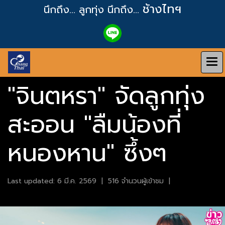
ช้างไทฯ
นึกถึง... ลูกทุ่ง
นึกถึง...
"จินตหรา" จัดลูกทุ่ง
สะออน "ลืมน้องที่
หนองหาน" ซึ้งๆ
Last updated: 6 มี.ค. 2569
|
516 จำนวนผู้เข้าชม
|