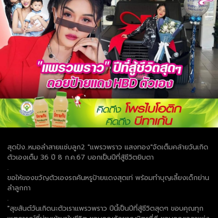
สุดปัง..หมอลำสายแซ่บลูก2 "แพรวพราว แสงทอง"จัดเต็มคล้ายวันเกิด
ตัวเองเต็ม 36 ปี 8 ก.ค.67 บอกเป็นปีที่สู้ชีวิตยิบตา
.
ขอให้ของขวัญตัวเองรถคันหรูป้ายแดงสุดเท่ พร้อมทำบุญเลี้ยงเด็กย่าน
ลำลูกกา
.
"สุขสันต์วันเกิดนะตัวเราแพรวพราว ปีนี้เป็นปีที่สู้ชีวิตสุดๆ ขอบคุณทุก