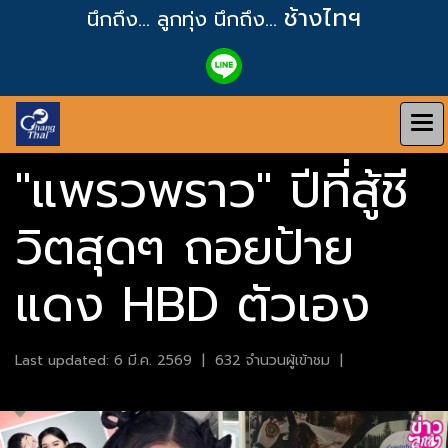
ช้างไทฯ
นึกถึง... ลูกทุ่ง
นึกถึง...
"แพรวพราว" ปีที่สู้ชี
วิตสุดๆ ถอยป้าย
แดง HBD ตัวเอง
Last updated: 6 มี.ค. 2569
|
632 จำนวนผู้เข้าชม
|