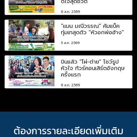
ดีใจสุดชีวิต
6 ส.ค. 2569
"แมน มณีวรรณ" คัมแบ็ค
ทุ่มเทสุดตัว "หัวอกพ่อฮ้าง"
5 ส.ค. 2569
บินแล้ว "ไผ่-ต่าย" โชว์รูป
หัวใจ ทัวร์คอนเสิร์ตอังกฤษ
ครั้งแรก
6 ส.ค. 2569
ต้องการรายละเอียดเพิ่มเติม