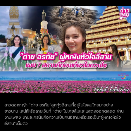
สาวดอกหญ้า “ต่าย อรทัย”ลูกทุ่งอีสานที่อยู่ในใจคนไทยมาอย่าง
ยาวนาน เสน่ห์หรือลายเซ็นที่ “ต่าย”ไม่เคยลืมและแสดงออกตลอด ผ่าน
งานเพลง งานละครนั่นคือความเป็นคนอีสานหรือเธอเป็น“ผู้หญิงหัวใจ
อีสาน”เต็มตัว
.