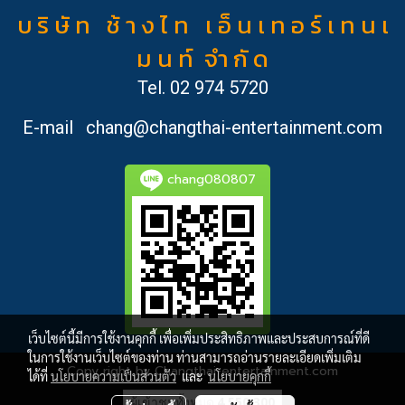
บ ริ ษั ท ช้ า ง ไ ท เ อ็ น เ ท อ ร์ เ ท น เ
ม น ท์ จำ กั ด
Tel.
02 974 5720
E-mail
chang@changthai-entertainment.com
chang080807
เว็บไซต์นี้มีการใช้งานคุกกี้ เพื่อเพิ่มประสิทธิภาพและประสบการณ์ที่ดี
ในการใช้งานเว็บไซต์ของท่าน ท่านสามารถอ่านรายละเอียดเพิ่มเติม
Copy right by Changthai-entertainment.com
ได้ที่
นโยบายความเป็นส่วนตัว
และ
นโยบายคุกกี้
ผู้เข้าชมทั้งหมด
4,550,300