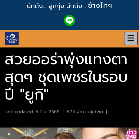
ช้างไทฯ
นึกถึง... ลูกทุ่ง
นึกถึง...
สวยออร่าพุ่งแทงตา
สุดๆ ชุดเพชรในรอบ
ปี "ยูกิ"
Last updated: 6 มี.ค. 2569
|
674 จำนวนผู้เข้าชม
|