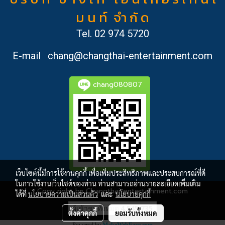
ม น ท์ จำ กั ด
Tel.
02 974 5720
E-mail
chang@changthai-entertainment.com
chang080807
เว็บไซต์นี้มีการใช้งานคุกกี้ เพื่อเพิ่มประสิทธิภาพและประสบการณ์ที่ดี
ในการใช้งานเว็บไซต์ของท่าน ท่านสามารถอ่านรายละเอียดเพิ่มเติม
Copy right by Changthai-entertainment.com
ได้ที่
นโยบายความเป็นส่วนตัว
และ
นโยบายคุกกี้
ผู้เข้าชมทั้งหมด
4,545,735
ตั้งค่าคุกกี้
ยอมรับทั้งหมด
Powered by
MakeWebEasy.com