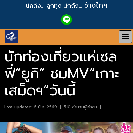
ช้างไทฯ
นึกถึง... ลูกทุ่ง
นึกถึง...
นักท่องเที่ยวแห่เซล
ฟี่“ยูกิ” ชมMV“เกาะ
เสม็ดฯ”วันนี้
Last updated: 6 มี.ค. 2569
|
510 จำนวนผู้เข้าชม
|