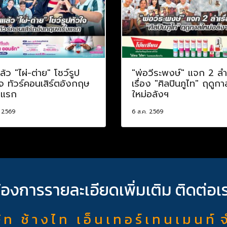
ล้ว "ไผ่-ต่าย" โชว์รูป
"พ่อวีระพงษ์" แจก 2 ลำ
จ ทัวร์คอนเสิร์ตอังกฤษ
เรื่อง "ศิลปินภูไท" ฤดูกา
งแรก
ใหม่อลังฯ
. 2569
6 ส.ค. 2569
้องการรายละเอียดเพิ่มเติม ติดต่อเ
ั ท ช้ า ง ไ ท เ อ็ น เ ท อ ร์ เ ท น เ ม น ท์ 