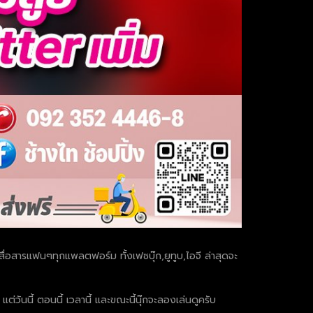
ื่อสื่อสารแฟนๆทุกแพลตฟอร์ม ทั้งเฟซบุ๊ก,ยูทูบ,ไอจี ล่าสุดจะ
แต่วันนี้ ตอนนี้ เวลานี้ และขณะนี้นุ๊กจะลองเล่นดูครับ