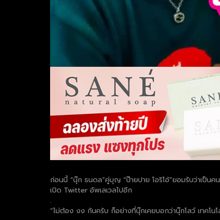
ก่อนนี้ “นุ๊ก ธนดล”คู่บุญ “ป๊ายปาย โอริโอ้”ยอมรับว่าเป็นคน
เปิด Twitter อัพเลเวลไปอีก
.
“ไม่ต้อง งง กันครับ ก็อย่างที่นุ๊กเคยบอกว่านุ๊กโลว์ เทคโนโล