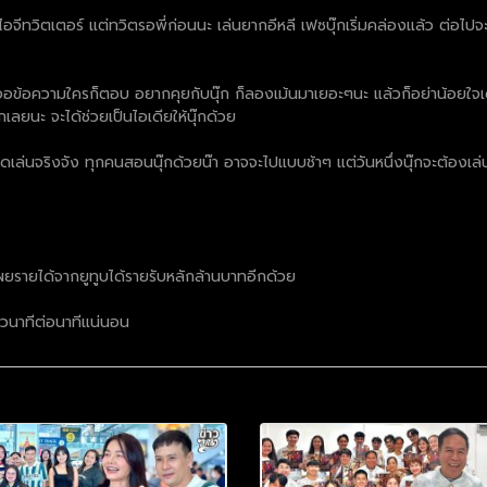
ีทวิตเตอร์ แต่ทวิตรอพี่ก่อนนะ เล่นยากอีหลี เฟซบุ๊กเริ่มคล่องแล้ว ต่อไปจะ
เจอข้อความใครก็ตอบ อยากคุยกับนุ๊ก ก็ลองเม้นมาเยอะๆนะ แล้วก็อย่าน้อยใจเ
เลยนะ จะได้ช่วยเป็นไอเดียให้นุ๊กด้วย
งหัดเล่นจริงจัง ทุกคนสอนนุ๊กด้วยน๊า อาจจะไปแบบช้าๆ แต่วันหนึ่งนุ๊กจะต้องเล่
ยรายได้จากยูทูบได้รายรับหลักล้านบาทอีกด้วย
หวนาทีต่อนาทีแน่นอน