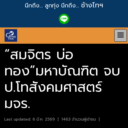
ช้างไทฯ
นึกถึง... ลูกทุ่ง
นึกถึง...
“สมจิตร บ่อ
ทอง”มหาบัณฑิต จบ
ป.โทสังคมศาสตร์
มจร.
Last updated: 6 มี.ค. 2569
|
1463 จำนวนผู้เข้าชม
|