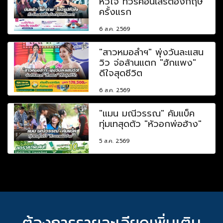
หัวใจ ทัวร์คอนเสิร์ตอังกฤษ
ครั้งแรก
6 ส.ค. 2569
"สาวหมอลำฯ" พุ่งวันละแสน
วิว จ่อล้านแตก "ฮักแพง"
ดีใจสุดชีวิต
6 ส.ค. 2569
"แมน มณีวรรณ" คัมแบ็ค
ทุ่มเทสุดตัว "หัวอกพ่อฮ้าง"
5 ส.ค. 2569
ต้องการรายละเอียดเพิ่มเติม