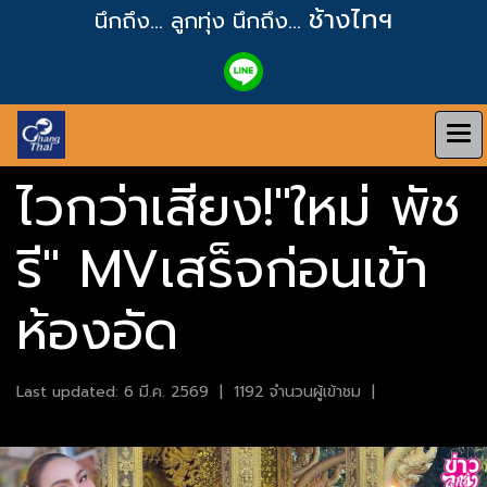
ช้างไทฯ
นึกถึง... ลูกทุ่ง
นึกถึง...
ไวกว่าเสียง!"ใหม่ พัช
รี" MVเสร็จก่อนเข้า
ห้องอัด
Last updated: 6 มี.ค. 2569
|
1192 จำนวนผู้เข้าชม
|