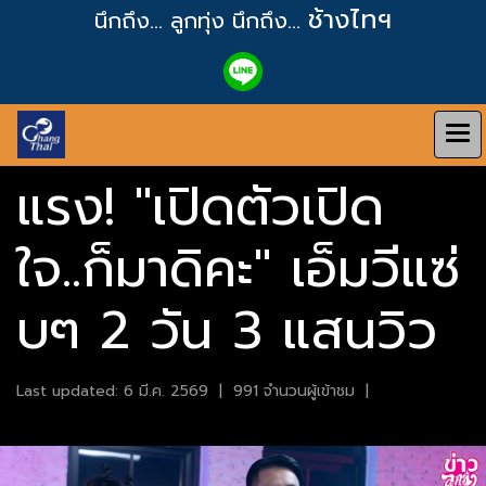
ช้างไทฯ
นึกถึง... ลูกทุ่ง
นึกถึง...
แรง! "เปิดตัวเปิด
ใจ..ก็มาดิคะ" เอ็มวีแซ่
บๆ 2 วัน 3 แสนวิว
Last updated: 6 มี.ค. 2569
|
991 จำนวนผู้เข้าชม
|