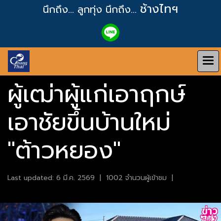
ช้างไทฯ
นึกถึง... ลูกทุ่ง
นึกถึง...
ผู้เฒ่าผู้แก่เอาฤกษ์
เอาชัยขึ้นบ้านใหม่
"ต้าวหยอง"
Last updated: 6 มี.ค. 2569
|
1002 จำนวนผู้เข้าชม
|