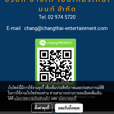
ม น ท์ จำ กั ด
Tel.
02 974 5720
E-mail
chang@changthai-entertainment.com
chang080807
เว็บไซต์นี้มีการใช้งานคุกกี้ เพื่อเพิ่มประสิทธิภาพและประสบการณ์ที่ดี
ในการใช้งานเว็บไซต์ของท่าน ท่านสามารถอ่านรายละเอียดเพิ่มเติม
Copy right by Changthai-entertainment.com
ได้ที่
นโยบายความเป็นส่วนตัว
และ
นโยบายคุกกี้
ผู้เข้าชมวันนี้
2,277
ตั้งค่าคุกกี้
ยอมรับทั้งหมด
Powered by
MakeWebEasy.com