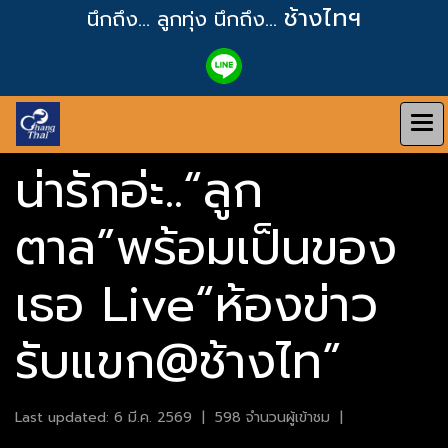
ช้างไทฯ
นึกถึง... ลูกทุ่ง
นึกถึง...
น่ารักอ่ะ..“ลูก
ตาล”พร้อมเป็นของ
เธอ Live“ห้องข่าว
รับแขก@ช้างไท”
Last updated: 6 มี.ค. 2569
|
598 จำนวนผู้เข้าชม
|