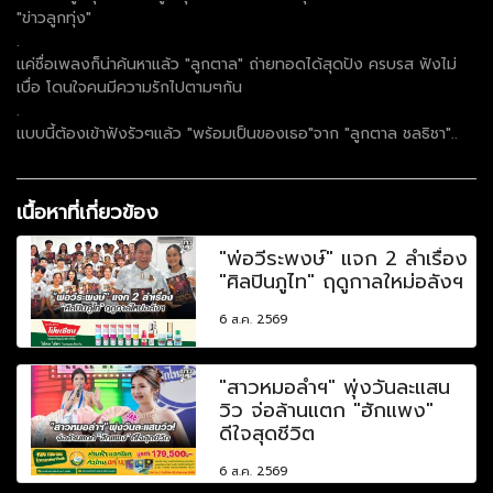
"ข่าวลูกทุ่ง"
.
แค่ชื่อเพลงก็น่าค้นหาแล้ว "ลูกตาล" ถ่ายทอดได้สุดปัง ครบรส ฟังไม่
เบื่อ โดนใจคนมีความรักไปตามๆกัน
.
แบบนี้ต้องเข้าฟังรัวๆแล้ว "พร้อมเป็นของเธอ"จาก "ลูกตาล ชลธิชา"..
เนื้อหาที่เกี่ยวข้อง
"พ่อวีระพงษ์" แจก 2 ลำเรื่อง
"ศิลปินภูไท" ฤดูกาลใหม่อลังฯ
6 ส.ค. 2569
"สาวหมอลำฯ" พุ่งวันละแสน
วิว จ่อล้านแตก "ฮักแพง"
ดีใจสุดชีวิต
6 ส.ค. 2569