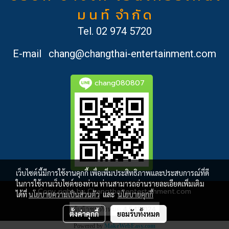
ม น ท์ จำ กั ด
Tel.
02 974 5720
E-mail
chang@changthai-entertainment.com
chang080807
เว็บไซต์นี้มีการใช้งานคุกกี้ เพื่อเพิ่มประสิทธิภาพและประสบการณ์ที่ดี
ในการใช้งานเว็บไซต์ของท่าน ท่านสามารถอ่านรายละเอียดเพิ่มเติม
Copy right by Changthai-entertainment.com
ได้ที่
นโยบายความเป็นส่วนตัว
และ
นโยบายคุกกี้
ผู้เข้าชมทั้งหมด
4,543,024
ตั้งค่าคุกกี้
ยอมรับทั้งหมด
Powered by
MakeWebEasy.com