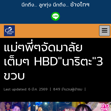
ช้างไทฯ
นึกถึง... ลูกทุ่ง
นึกถึง...
แม่ๆพี่ๆจัดมาลัย
เต็มๆ HBD"นาริตะ"3
ขวบ
Last updated: 6 มี.ค. 2569
|
849 จำนวนผู้เข้าชม
|