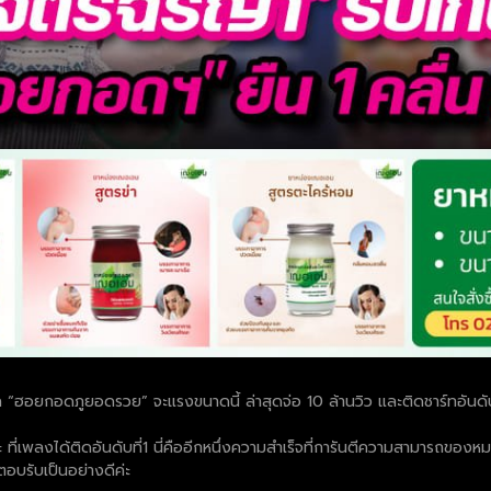
เกิล “ฮอยกอดภูยอดรวย” จะแรงขนาดนี้ ล่าสุดจ่อ 10 ล้านวิว และติดชาร์ทอันดั
งค่ะ ที่เพลงได้ติดอันดับที่1 นี่คืออีกหนึ่งความสำเร็จที่การันตีความสามารถของ
รตอบรับเป็นอย่างดีค่ะ