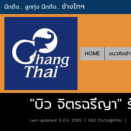
ช้างไทฯ
นึกถึง... ลูกทุ่ง
นึกถึง...
HOME
แนวคิดช้
"บิว จิตรฉรีญา" 
Last updated: 6 มี.ค. 2569
|
682 จำนวนผู้เข้าชม
|