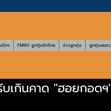
างไทฯ
FM90 ลูกทุ่งรักไทย
ข่าวลูกทุ่ง
ลูกทุ่งสแคว
รับเกินคาด "ฮอยกอดฯ"