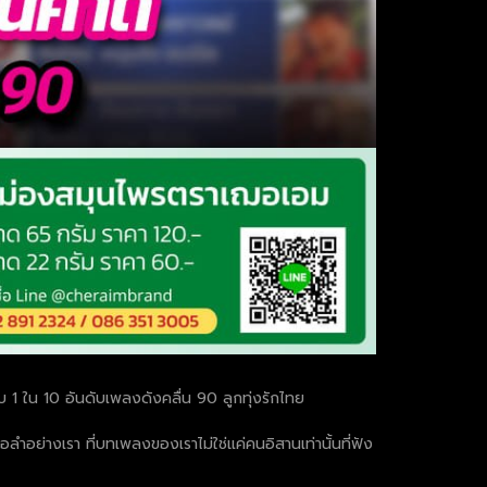
บ 1 ใน 10 อันดับเพลงดังคลื่น 90 ลูกทุ่งรักไทย
หมอลำอย่างเรา ที่บทเพลงของเราไม่ใช่แค่คนอิสานเท่านั้นที่ฟัง