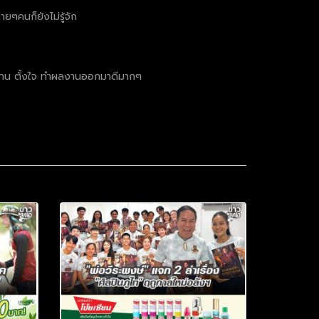
ยๆคนก็ยังไม่รู้จัก
่อดทน ตั้งใจ ทำผลงานออกมาดีมากๆ