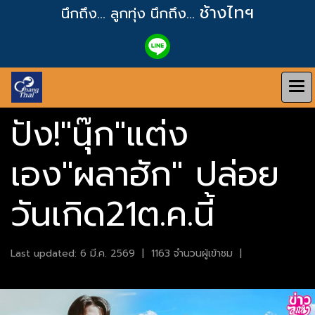
ช้างไทฯ
นึกถึง... ลูกทุ่ง
นึกถึง...
ปัง!"นุ๊ก"แต่ง
เอง"ผลาฮัก" ปล่อย
วันเกิด21ต.ค.นี้
Last updated: 6 มี.ค. 2569
|
1163 จำนวนผู้เข้าชม
|