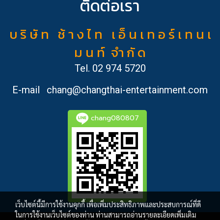
ติดต่อเรา
บ ริ ษั ท ช้ า ง ไ ท เ อ็ น เ ท อ ร์ เ ท น เ
ม น ท์ จำ กั ด
Tel.
02 974 5720
E-mail
chang@changthai-entertainment.com
chang080807
เว็บไซต์นี้มีการใช้งานคุกกี้ เพื่อเพิ่มประสิทธิภาพและประสบการณ์ที่ดี
ในการใช้งานเว็บไซต์ของท่าน ท่านสามารถอ่านรายละเอียดเพิ่มเติม