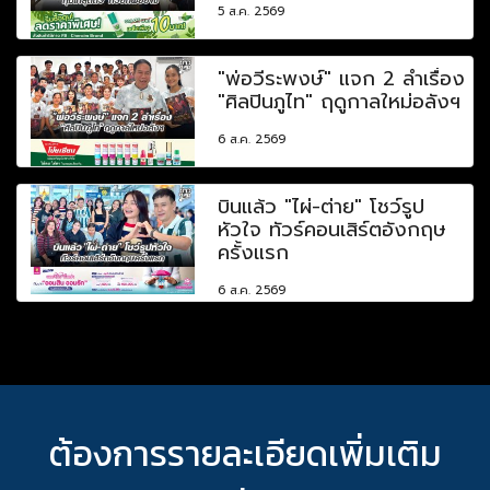
5 ส.ค. 2569
"พ่อวีระพงษ์" แจก 2 ลำเรื่อง
"ศิลปินภูไท" ฤดูกาลใหม่อลังฯ
6 ส.ค. 2569
บินแล้ว "ไผ่-ต่าย" โชว์รูป
หัวใจ ทัวร์คอนเสิร์ตอังกฤษ
ครั้งแรก
6 ส.ค. 2569
ต้องการรายละเอียดเพิ่มเติม