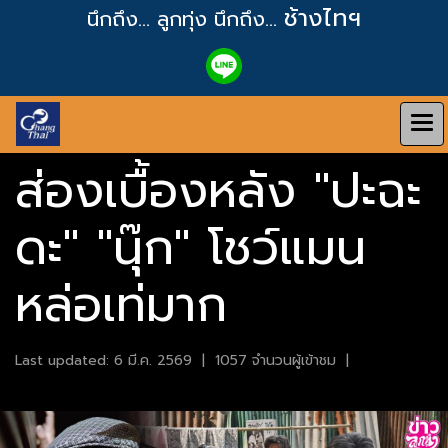
ช้างไทฯ
นึกถึง... ลูกทุ่ง
นึกถึง...
ส่องเบื้องหลัง "ปะฉะ
ดะ" "นุ๊ก" โชว์แมน
หล่อเท่มาก
Last updated: 6 มี.ค. 2569
|
1057 จำนวนผู้เข้าชม
|