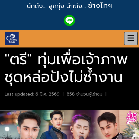
ช้างไทฯ
นึกถึง... ลูกทุ่ง
นึกถึง...
"ตรี" ทุ่มเพื่อเจ้าภาพ
ชุดหล่อปังไม่ซ้ำงาน
Last updated: 6 มี.ค. 2569
|
858 จำนวนผู้เข้าชม
|