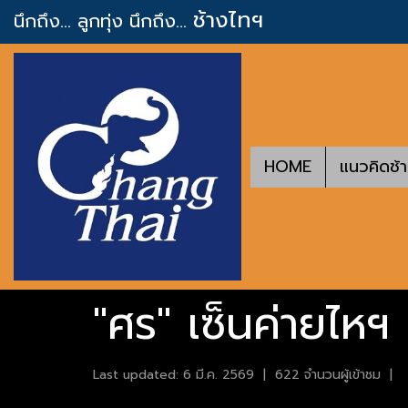
ช้างไทฯ
นึกถึง... ลูกทุ่ง
นึกถึง...
HOME
แนวคิดช้
"ศร" เซ็นค่ายไหฯ 
Last updated: 6 มี.ค. 2569
|
622 จำนวนผู้เข้าชม
|