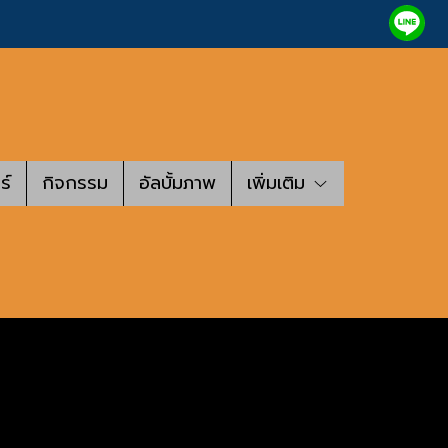
ร์
กิจกรรม
อัลบั้มภาพ
เพิ่มเติม