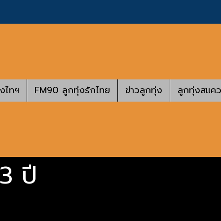
างไทฯ
FM90 ลูกทุ่งรักไทย
ข่าวลูกทุ่ง
ลูกทุ่งสแคว
3 ปี