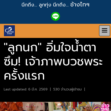
ช้างไทฯ
นึกถึง... ลูกทุ่ง
นึกถึง...
"ลูกนก" อิ่มใจน้ำตา
ซึม! เจ้าภาพบวชพระ
ครั้งแรก
Last updated: 6 มี.ค. 2569
|
530 จำนวนผู้เข้าชม
|