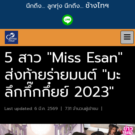
ช้างไทฯ
นึกถึง... ลูกทุ่ง
นึกถึง...
5 สาว "Miss Esan"
ส่งท้ายร่ายมนต์ "มะ
ลึกกึ๊กกึ๋ยย์ 2023"
Last updated: 6 มี.ค. 2569
|
731 จำนวนผู้เข้าชม
|