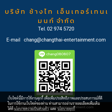
บ ริ ษั ท ช้ า ง ไ ท เ อ็ น เ ท อ ร์ เ ท น เ
ม น ท์ จำ กั ด
Tel.
02 974 5720
E-mail
chang@changthai-entertainment.com
chang080807
เว็บไซต์นี้มีการใช้งานคุกกี้ เพื่อเพิ่มประสิทธิภาพและประสบการณ์ที่ดี
ในการใช้งานเว็บไซต์ของท่าน ท่านสามารถอ่านรายละเอียดเพิ่มเติม
Copy right by Changthai-entertainment.com
ได้ที่
นโยบายความเป็นส่วนตัว
และ
นโยบายคุกกี้