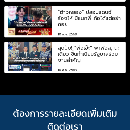
"ต้าวหยอง" ปลอบแดนซ์
ร้องไห้ ปีแนกพี่..ท้อได้แต่อย่า
ถอย
10 ส.ค. 2569
สุดปัง! "พ่อเอ๊ะ" พาฟอส, นะ
เดียว ขึ้นทำเนียบรัฐบาลร่วม
งานสำคัญ
10 ส.ค. 2569
ต้องการรายละเอียดเพิ่มเติม
ติดต่อเรา