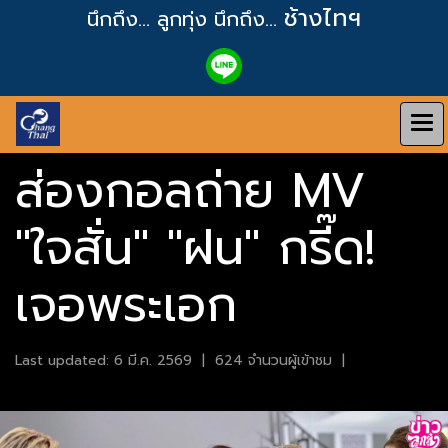
ช้างไทฯ
นึกถึง... ลูกทุ่ง
นึกถึง...
ส่องกอลถ่าย MV
"ใจสั่น" "ฝน" กรี๊ด!
เจอพระเอก
Last updated: 6 มี.ค. 2569
|
624 จำนวนผู้เข้าชม
|