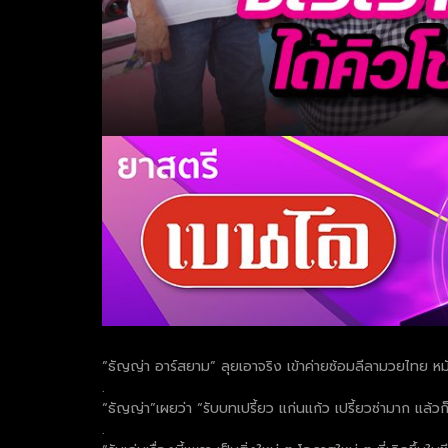
“ธัญญ่า อาร์สยาม” ลุยเอาจริง เข้าค่ายซ้อมลีลามวยไทย หม
.
“ธัญญ่า”เผยว่า “รับบทเปรี้ยว แก่นแก้ว เปรี้ยวซ่ามาก แล้ว
.