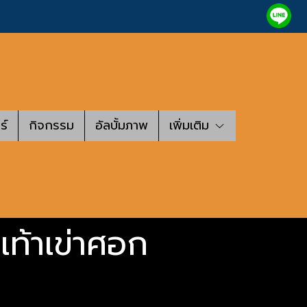
ร์
กิจกรรม
อัลบั้มภาพ
เพิ่มเติม
เท้าเข่าศอก