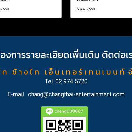
. 2569
6 ส.ค. 2569
้องการรายละเอียดเพิ่มเติม ติดต่อเ
ั ท ช้ า ง ไ ท เ อ็ น เ ท อ ร์ เ ท น เ ม น ท์ 
Tel.
02 974 5720
E-mail
chang@changthai-entertainment.com
chang080807