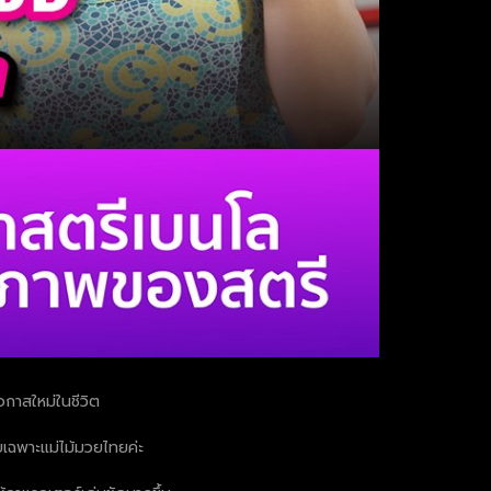
อกาสใหม่ในชีวิต
ดยเฉพาะแม่ไม้มวยไทยค่ะ