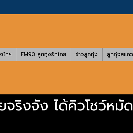
างไทฯ
FM90 ลูกทุ่งรักไทย
ข่าวลูกทุ่ง
ลูกทุ่งสแคว
จริงจัง ได้คิวโชว์หมัด