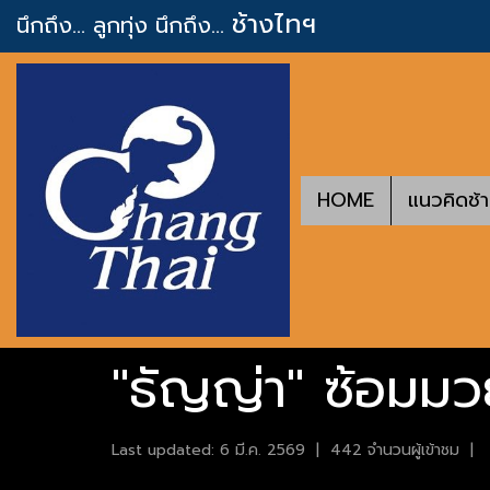
ช้างไทฯ
นึกถึง... ลูกทุ่ง
นึกถึง...
HOME
แนวคิดช้
"ธัญญ่า" ซ้อมมวย
Last updated: 6 มี.ค. 2569
|
442 จำนวนผู้เข้าชม
|