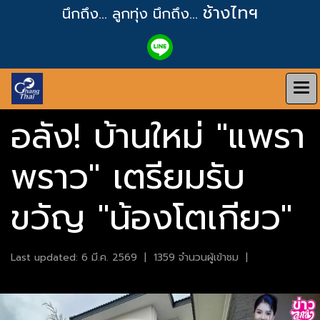
ช้างไทฯ
นึกถึง... ลูกทุ่ง
นึกถึง...
อลัง! บ้านใหม่ "แพรา
พราว" เตรียมรับ
ขวัญ "น้องโตเกียว"
Last updated: 6 มี.ค. 2569
|
1359 จำนวนผู้เข้าชม
|