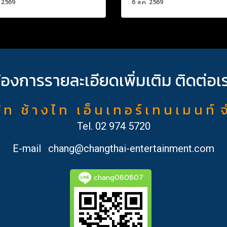
. 2569
6 ส.ค. 2569
้องการรายละเอียดเพิ่มเติม ติดต่อเ
ั ท ช้ า ง ไ ท เ อ็ น เ ท อ ร์ เ ท น เ ม น ท์ 
Tel.
02 974 5720
E-mail
chang@changthai-entertainment.com
chang080807