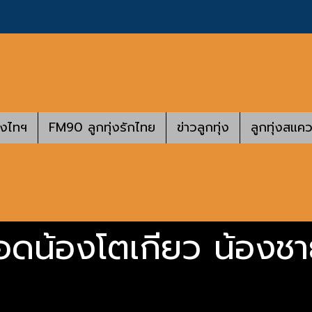
างไทฯ
FM90 ลูกทุ่งรักไทย
ข่าวลูกทุ่ง
ลูกทุ่งสแคว
น้องโตเกียว น้องชาย