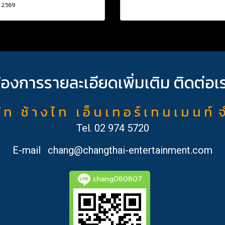
. 2569
้องการรายละเอียดเพิ่มเติม ติดต่อเ
ั ท ช้ า ง ไ ท เ อ็ น เ ท อ ร์ เ ท น เ ม น ท์ 
Tel.
02 974 5720
E-mail
chang@changthai-entertainment.com
chang080807