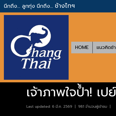
ช้างไทฯ
นึกถึง... ลูกทุ่ง
นึกถึง...
HOME
แนวคิดช้
เจ้าภาพใจป้ำ! เ
Last updated: 6 มี.ค. 2569
|
981 จำนวนผู้เข้าชม
|