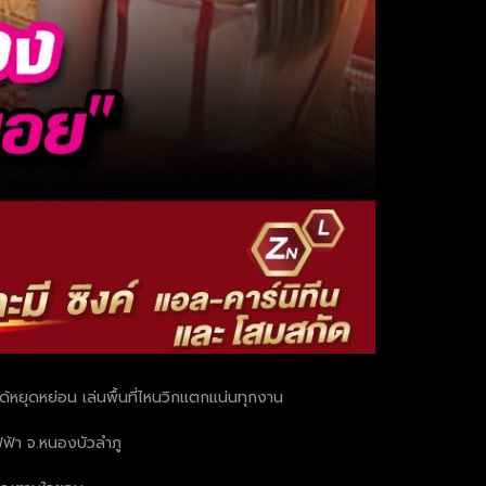
ด้หยุดหย่อน เล่นพื้นที่ไหนวิกแตกแน่นทุกงาน
ไฟฟ้า จ.หนองบัวลำภู