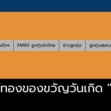
างไทฯ
FM90 ลูกทุ่งรักไทย
ข่าวลูกทุ่ง
ลูกทุ่งสแคว
ปย์ทองของขวัญวันเกิด 