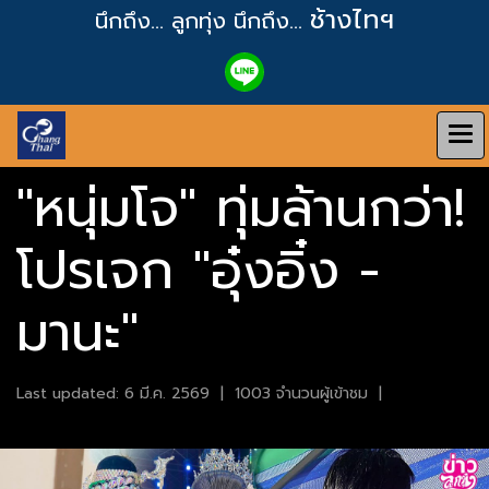
ช้างไทฯ
นึกถึง... ลูกทุ่ง
นึกถึง...
"หนุ่มโจ" ทุ่มล้านกว่า!
โปรเจก "อุ๋งอิ๋ง -
มานะ"
Last updated: 6 มี.ค. 2569
|
1003 จำนวนผู้เข้าชม
|