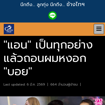
ช้างไทฯ
นึกถึง... ลูกทุ่ง
นึกถึง...
"แอน" เป็นทุกอย่าง
แล้วถอนผมหงอก
"บอย"
Last updated: 6 มี.ค. 2569
|
664 จำนวนผู้เข้าชม
|