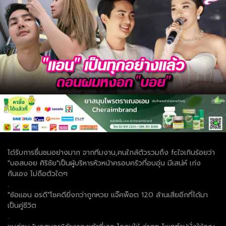
ได้รับการชื่นชมอย่างมาก จากทีมงาน,คนใกล้ตัวรวมถึง fcใจเกินร้อยว่า
"บอสบอย ศิริชัย"เป็นผู้บริหารหัวหน้าครอบครัวที่อบอุ่น มีเสน่ห์ เก่ง
กันเอง ไม่ถือตัวใดๆ
.
"ซ้อแอน อรดี"โชคดียิ่งกว่าถูกหวย แจ๊คพ็อต 120 ล้านเสียอีกที่ได้มา
เป็นคู่ชีวิต
.