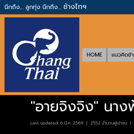
ช้างไทฯ
นึกถึง... ลูกทุ่ง
นึกถึง...
HOME
แนวคิดช้
"อายจิงจิง" นางฟ
Last updated: 6 มี.ค. 2569
|
2552 จำนวนผู้เข้าชม
|