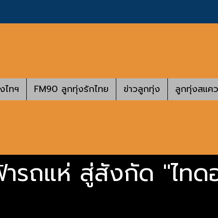
างไทฯ
FM90 ลูกทุ่งรักไทย
ข่าวลูกทุ่ง
ลูกทุ่งสแคว
้ารถแห่ สู่สังกัด "ไทด