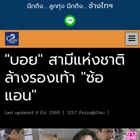
ช้างไทฯ
นึกถึง... ลูกทุ่ง
นึกถึง...
"บอย" สามีแห่งชาติ
ล้างรองเท้า "ซ้อ
แอน"
Last updated: 6 มี.ค. 2569
|
1257 จำนวนผู้เข้าชม
|