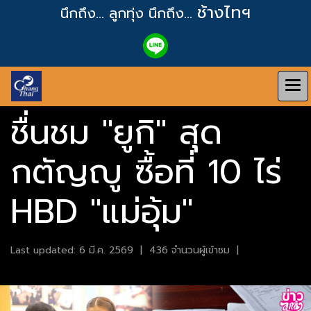
ช้างไทฯ
นึกถึง... ลูกทุ่ง
นึกถึง...
ชื่นชม "ยูกิ" สุด
กตัญญู ซื้อที่ 10 ไร่
HBD "แม่อุ้ม"
Last updated: 6 มี.ค. 2569
|
436 จำนวนผู้เข้าชม
|