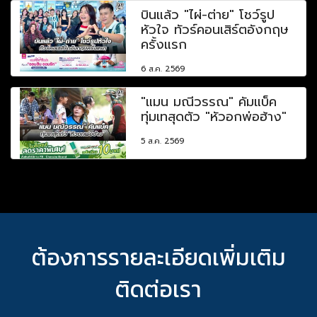
บินแล้ว "ไผ่-ต่าย" โชว์รูป
หัวใจ ทัวร์คอนเสิร์ตอังกฤษ
ครั้งแรก
6 ส.ค. 2569
"แมน มณีวรรณ" คัมแบ็ค
ทุ่มเทสุดตัว "หัวอกพ่อฮ้าง"
5 ส.ค. 2569
ต้องการรายละเอียดเพิ่มเติม
ติดต่อเรา