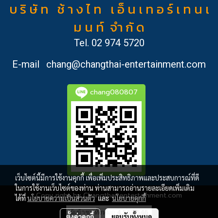
บ ริ ษั ท ช้ า ง ไ ท เ อ็ น เ ท อ ร์ เ ท น เ
ม น ท์ จำ กั ด
Tel.
02 974 5720
E-mail
chang@changthai-entertainment.com
chang080807
เว็บไซต์นี้มีการใช้งานคุกกี้ เพื่อเพิ่มประสิทธิภาพและประสบการณ์ที่ดี
ในการใช้งานเว็บไซต์ของท่าน ท่านสามารถอ่านรายละเอียดเพิ่มเติม
Copy right by Changthai-entertainment.com
ได้ที่
นโยบายความเป็นส่วนตัว
และ
นโยบายคุกกี้
ผู้เข้าชมทั้งหมด
4,563,546
ตั้งค่าคุกกี้
ยอมรับทั้งหมด