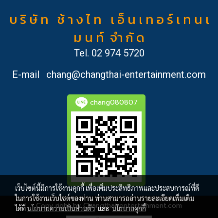
บ ริ ษั ท ช้ า ง ไ ท เ อ็ น เ ท อ ร์ เ ท น เ
ม น ท์ จำ กั ด
Tel.
02 974 5720
E-mail
chang@changthai-entertainment.com
chang080807
เว็บไซต์นี้มีการใช้งานคุกกี้ เพื่อเพิ่มประสิทธิภาพและประสบการณ์ที่ดี
ในการใช้งานเว็บไซต์ของท่าน ท่านสามารถอ่านรายละเอียดเพิ่มเติม
Copy right by Changthai-entertainment.com
ได้ที่
นโยบายความเป็นส่วนตัว
และ
นโยบายคุกกี้