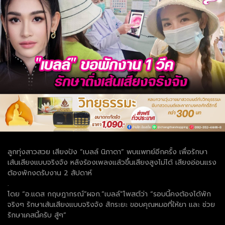
ลูกทุ่งสาวสวย เสียงปัง “เบลล์ นิภาดา” พบแพทย์อีกครั้ง เพื่อรักษา
เส้นเสียงแบบจริงจัง หลังร้องเพลงแล้วขึ้นเสียงสูงไม่ได้ เสียงอ่อนแรง
ต้องพักงดรับงาน 2 สัปดาห์
.
โดย “อ.แดส กฤษฎากรณ์”ผจก.”เบลล์”โพสต์ว่า “รอบนี้คงต้องได้พัก
จริงๆ รักษาเส้นเสียงแบบจริงจัง สักระยะ ขอบคุณหมอที่ให้ยา และ ช่วย
รักษาเคสนี้ครับ สู้ๆ”