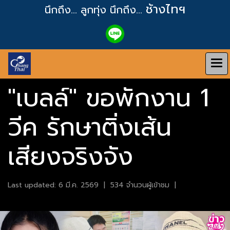
ช้างไทฯ
นึกถึง... ลูกทุ่ง
นึกถึง...
"เบลล์" ขอพักงาน 1
วีค รักษาติ่งเส้น
เสียงจริงจัง
Last updated: 6 มี.ค. 2569
|
534 จำนวนผู้เข้าชม
|