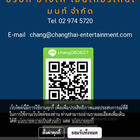
ม น ท์ จำ กั ด
Tel.
02 974 5720
E-mail
chang@changthai-entertainment.com
chang080807
เว็บไซต์นี้มีการใช้งานคุกกี้ เพื่อเพิ่มประสิทธิภาพและประสบการณ์ที่ดี
ในการใช้งานเว็บไซต์ของท่าน ท่านสามารถอ่านรายละเอียดเพิ่มเติม
Copy right by Changthai-entertainment.com
ได้ที่
นโยบายความเป็นส่วนตัว
และ
นโยบายคุกกี้
ผู้เข้าชมทั้งหมด
4,548,224
ตั้งค่าคุกกี้
ยอมรับทั้งหมด
Powered by
MakeWebEasy.com