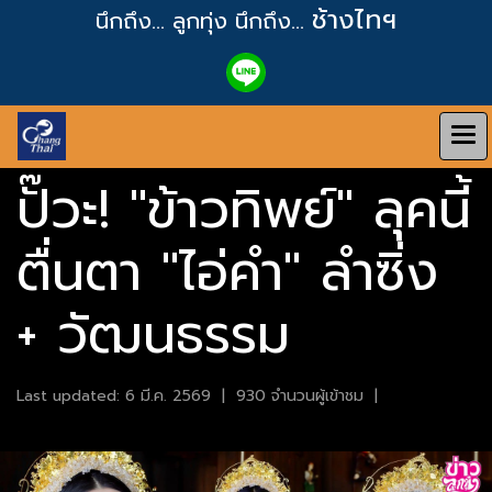
ช้างไทฯ
นึกถึง... ลูกทุ่ง
นึกถึง...
ปั๊วะ! "ข้าวทิพย์" ลุคนี้
ตื่นตา "ไอ่คำ" ลำซิ่ง
+ วัฒนธรรม
Last updated: 6 มี.ค. 2569
|
930 จำนวนผู้เข้าชม
|