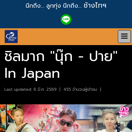
ช้างไทฯ
นึกถึง... ลูกทุ่ง
นึกถึง...
ชิลมาก "นุ๊ก - ปาย"
In Japan
Last updated: 6 มี.ค. 2569
|
455 จำนวนผู้เข้าชม
|