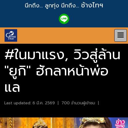
ช้างไทฯ
นึกถึง... ลูกทุ่ง
นึกถึง...
#ในมาแรง, วิวสู่ล้าน
"ยูกิ" ฮักลาหน้าพ่อ
แล
Last updated: 6 มี.ค. 2569
|
700 จำนวนผู้เข้าชม
|