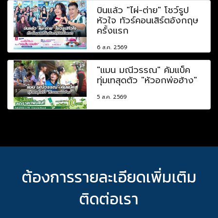
บินแล้ว "ไผ่-ต่าย" โชว์รูป
หัวใจ ทัวร์คอนเสิร์ตอังกฤษ
ครั้งแรก
6 ส.ค. 2569
"แมน มณีวรรณ" คัมแบ็ค
ทุ่มเทสุดตัว "หัวอกพ่อฮ้าง"
5 ส.ค. 2569
ต้องการรายละเอียดเพิ่มเติม
ติดต่อเรา