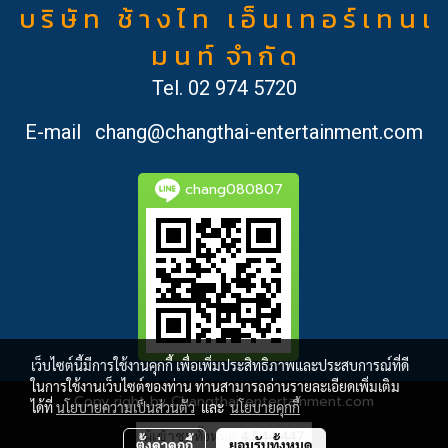
บ ริ ษั ท ช้ า ง ไ ท เ อ็ น เ ท อ ร์ เ ท น เ
ม น ท์ จำ กั ด
Tel.
02 974 5720
E-mail
chang@changthai-entertainment.com
chang080807
เว็บไซต์นี้มีการใช้งานคุกกี้ เพื่อเพิ่มประสิทธิภาพและประสบการณ์ที่ดี
ในการใช้งานเว็บไซต์ของท่าน ท่านสามารถอ่านรายละเอียดเพิ่มเติม
Copy right by Changthai-entertainment.com
ได้ที่
นโยบายความเป็นส่วนตัว
และ
นโยบายคุกกี้
ผู้เข้าชมทั้งหมด
4,544,447
ตั้งค่าคุกกี้
ยอมรับทั้งหมด