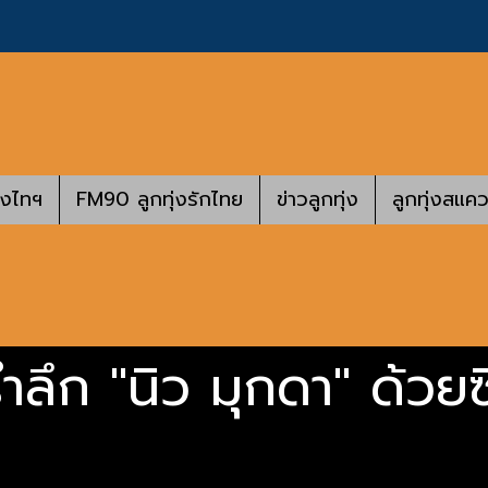
างไทฯ
FM90 ลูกทุ่งรักไทย
ข่าวลูกทุ่ง
ลูกทุ่งสแคว
ำลึก "นิว มุกดา" ด้วยซ