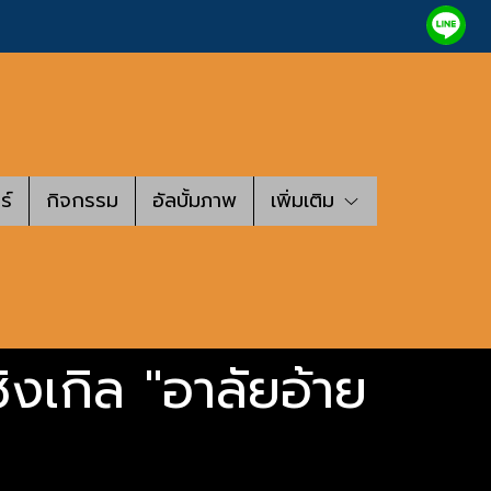
ร์
กิจกรรม
อัลบั้มภาพ
เพิ่มเติม
ิงเกิล "อาลัยอ้าย